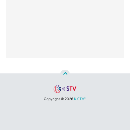
Copyright ©
2026
K.STV™