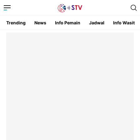
Trending
News
Info Pemain
Jadwal
Info Wasit