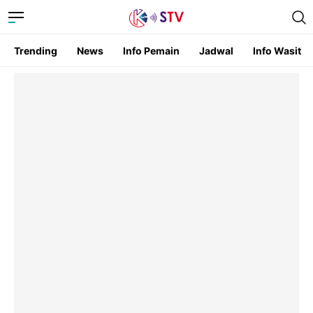
Trending
News
Info Pemain
Jadwal
Info Wasit