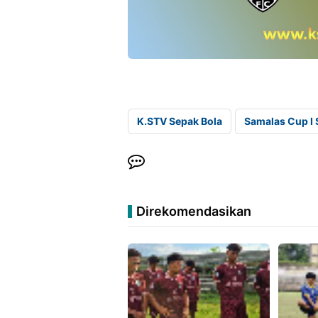
K.STV Sepak Bola
Samalas Cup I
Direkomendasikan