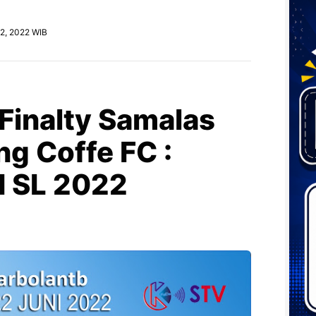
2, 2022 WIB
Finalty Samalas
ng Coffe FC :
I SL 2022