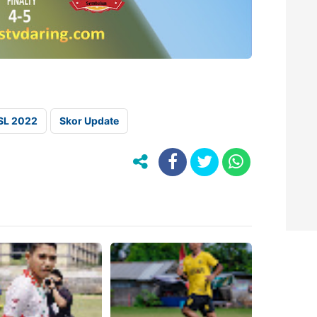
 SL 2022
Skor Update