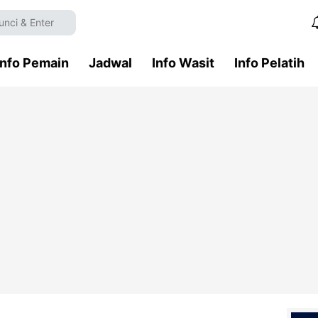
Info Pemain
Jadwal
Info Wasit
Info Pelatih