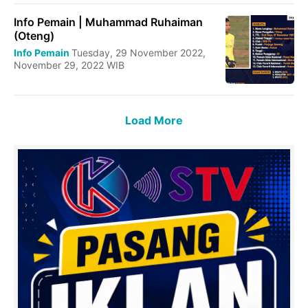
Info Pemain | Muhammad Ruhaiman
(Oteng)
Info Pemain
Tuesday, 29 November 2022,
November 29, 2022 WIB
Load More