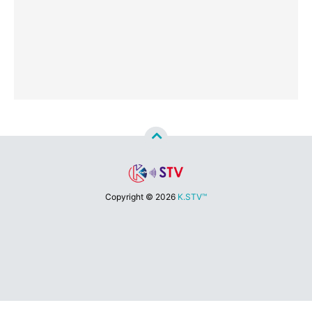
Copyright ©
2026
K.STV™