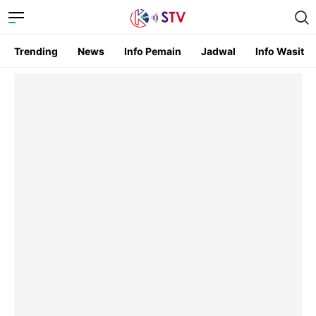
Trending
News
Info Pemain
Jadwal
Info Wasit