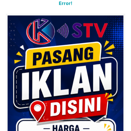
Error!