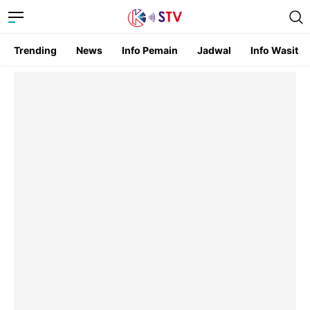
Trending
News
Info Pemain
Jadwal
Info Wasit