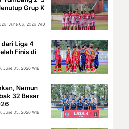
Menutup Grup K
026, June 06, 2026 WIB
 dari Liga 4
lah Finis di
6, June 05, 2026 WIB
hkan, Namun
bak 32 Besar
026
6, June 05, 2026 WIB