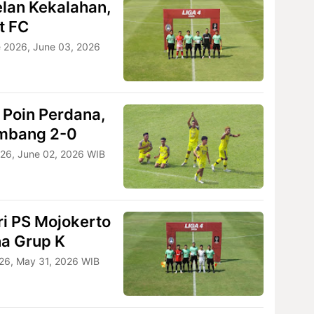
lan Kekalahan,
t FC
 2026, June 03, 2026
 Poin Perdana,
umbang 2-0
26, June 02, 2026 WIB
ri PS Mojokerto
na Grup K
26, May 31, 2026 WIB