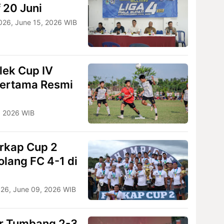
f 20 Juni
026, June 15, 2026 WIB
lek Cup IV
Pertama Resmi
2, 2026 WIB
rkap Cup 2
lang FC 4-1 di
026, June 09, 2026 WIB
r Tumbang 2-3