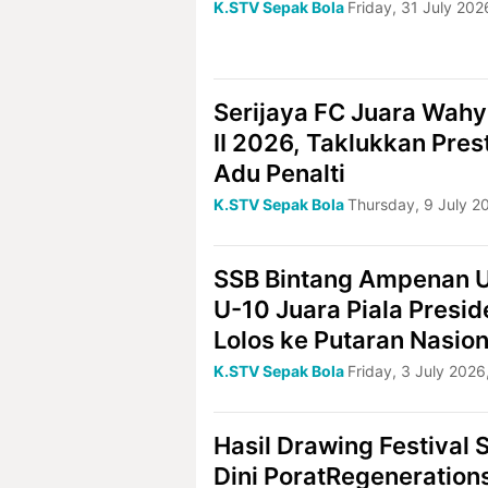
K.STV Sepak Bola
Friday, 31 July 202
Serijaya FC Juara Wahy
II 2026, Taklukkan Pres
Adu Penalti
K.STV Sepak Bola
Thursday, 9 July 2
SSB Bintang Ampenan 
U-10 Juara Piala Presi
Lolos ke Putaran Nasion
K.STV Sepak Bola
Friday, 3 July 2026
Hasil Drawing Festival 
Dini PoratRegeneration