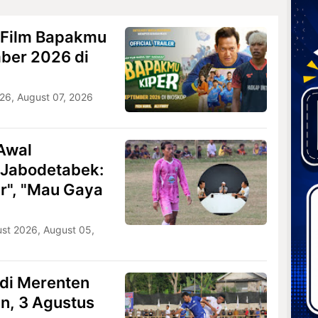
i Film Bapakmu
ber 2026 di
026, August 07, 2026
Awal
 Jabodetabek:
r", "Mau Gaya
st 2026, August 05,
 di Merenten
in, 3 Agustus