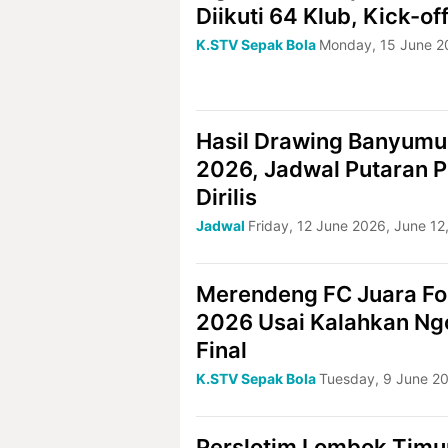
Diikuti 64 Klub, Kick-of
K.STV Sepak Bola
Monday, 15 June 2
Hasil Drawing Banyumu
2026, Jadwal Putaran 
Dirilis
Jadwal
Friday, 12 June 2026, June 1
Merendeng FC Juara Fo
2026 Usai Kalahkan Ngo
Final
K.STV Sepak Bola
Tuesday, 9 June 2
Perslotim Lombok Timu