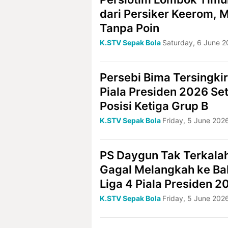
dari Persiker Keerom, 
Tanpa Poin
K.STV Sepak Bola
Saturday, 6 June 2
Persebi Bima Tersingkir
Piala Presiden 2026 Sete
Posisi Ketiga Grup B
K.STV Sepak Bola
Friday, 5 June 202
PS Daygun Tak Terkala
Gagal Melangkah ke Ba
Liga 4 Piala Presiden 2
K.STV Sepak Bola
Friday, 5 June 202