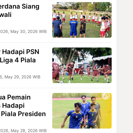
Perdana Siang
wali
2026, May 30, 2026 WIB
 Hadapi PSN
Liga 4 Piala
6, May 29, 2026 WIB
ua Pemain
s Hadapi
 Piala Presiden
2026, May 28, 2026 WIB