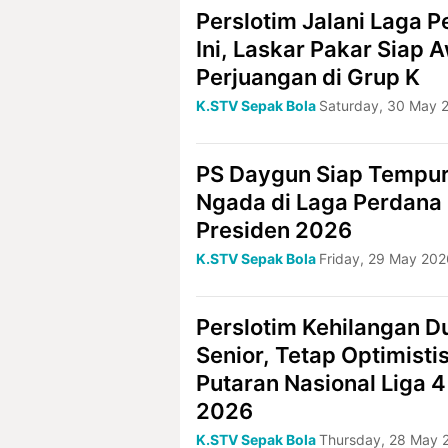
Perslotim Jalani Laga 
Ini, Laskar Pakar Siap A
Perjuangan di Grup K
K.STV Sepak Bola
Saturday, 30 May 
PS Daygun Siap Tempur
Ngada di Laga Perdana 
Presiden 2026
K.STV Sepak Bola
Friday, 29 May 202
Perslotim Kehilangan D
Senior, Tetap Optimisti
Putaran Nasional Liga 4
2026
K.STV Sepak Bola
Thursday, 28 May 