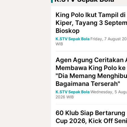
King Polo Ikut Tampil d
Kiper, Tayang 3 Septem
Bioskop
K.STV Sepak Bola
Friday, 7 August 2
WIB
Agen Agung Ceritakan 
Membawa King Polo ke
"Dia Memang Menghibu
Bagaimana Terserah"
K.STV Sepak Bola
Wednesday, 5 Augu
2026 WIB
60 Klub Siap Bertarung
Cup 2026, Kick Off Sen