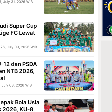
6, July 31, 2026 WIB
udi Super Cup
tige FC Lewat
026, July 09, 2026 WIB
U-12 dan PSDA
den NTB 2026,
al
, July 03, 2026 WIB
Sepak Bola Usia
s 2026, KU-8,