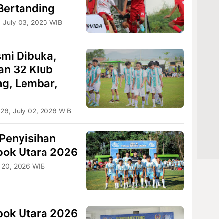
Bertanding
, July 03, 2026 WIB
mi Dibuka,
an 32 Klub
ng, Lembar,
026, July 02, 2026 WIB
Penyisihan
mbok Utara 2026
 20, 2026 WIB
mbok Utara 2026