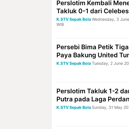
Perslotim Kembali Mene
Takluk 0-1 dari Celebes
K.STV Sepak Bola
Wednesday, 3 June
WIB
Persebi Bima Petik Tiga
Paya Bakung United T
K.STV Sepak Bola
Tuesday, 2 June 20
Perslotim Takluk 1-2 da
Putra pada Laga Perda
K.STV Sepak Bola
Sunday, 31 May 20