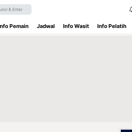
Info Pemain
Jadwal
Info Wasit
Info Pelatih