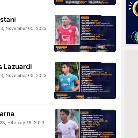
astani
3, November 05, 2023
s Lazuardi
3, November 05, 2023
uarna
23, February 18, 2023