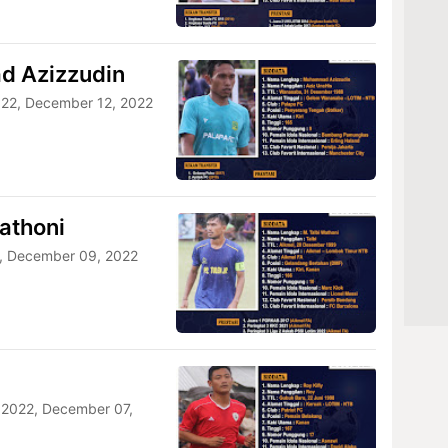
d Azizzudin
22, December 12, 2022
Wathoni
, December 09, 2022
2022, December 07,