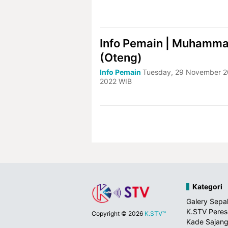
Info Pemain | Muhamm
(Oteng)
Info Pemain
Tuesday, 29 November 2
2022 WIB
Kategori
Galery Sepa
K.STV Pere
Copyright ©
2026
K.STV™
Kade Sajang