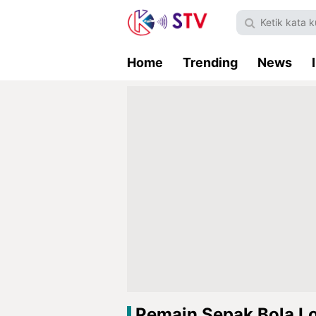
Home
Trending
News
Pemain Sepak Bola 