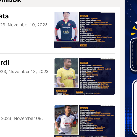
ata
23, November 19, 2023
rdi
23, November 13, 2023
 2023, November 08,