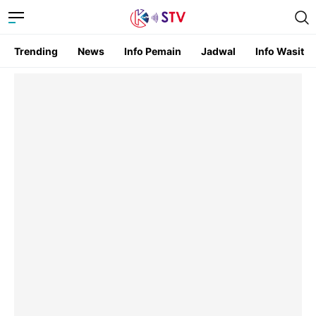
Trending
News
Info Pemain
Jadwal
Info Wasit