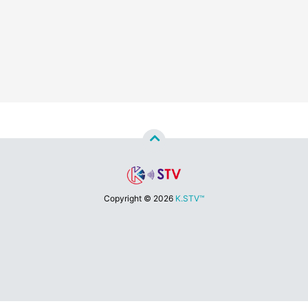
Copyright ©
2026
K.STV™