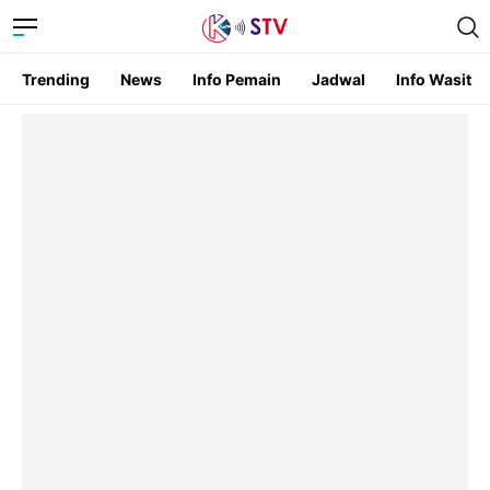
Trending
News
Info Pemain
Jadwal
Info Wasit