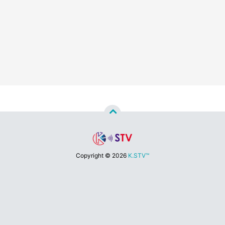
Copyright ©
2026
K.STV™