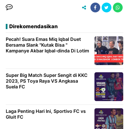
Direkomendasikan
Pecah! Suara Emas Miq Iqbal Duet
Bersama Slank "Kutak Bisa "
Kampanye Akbar Iqbal-dinda Di Lotim
Super Big Match Super Sengit di KKC
2023, PS Toya Raya VS Angkasa
Suela FC
Laga Penting Hari Ini, Sportivo FC vs
Gluit FC