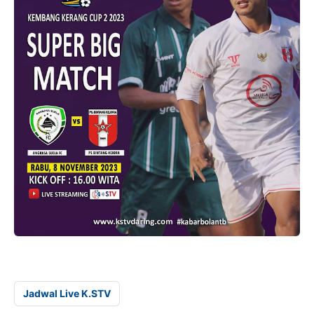
Jadwal Live K.STV