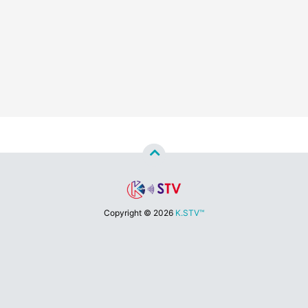
Copyright ©
2026
K.STV™