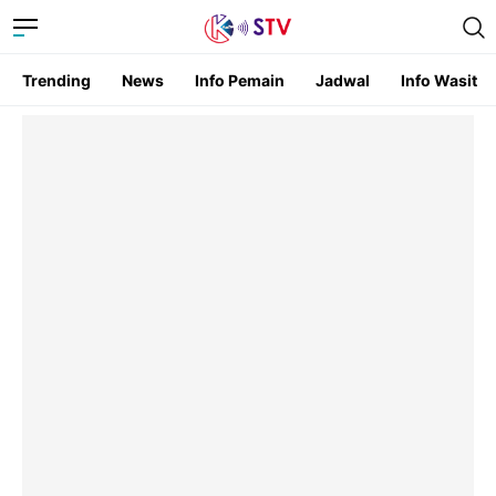
Trending
News
Info Pemain
Jadwal
Info Wasit