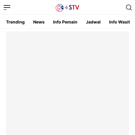
Trending
News
Info Pemain
Jadwal
Info Wasit