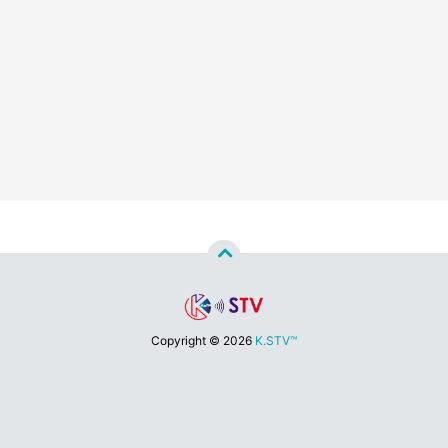
Copyright ©
2026
K.STV™