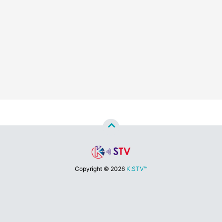
Copyright ©
2026
K.STV™