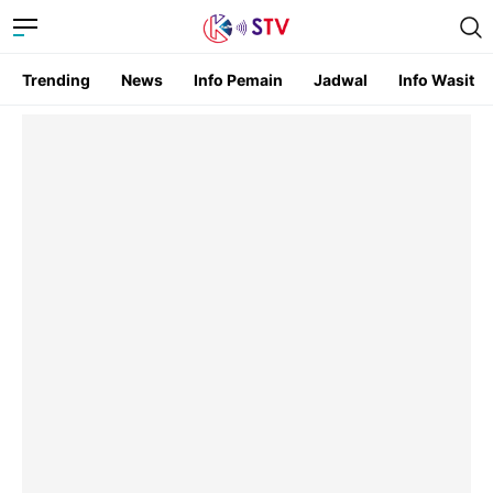
Trending
News
Info Pemain
Jadwal
Info Wasit