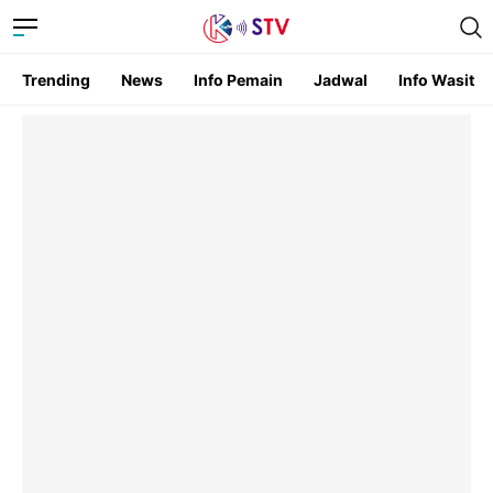
Trending
News
Info Pemain
Jadwal
Info Wasit