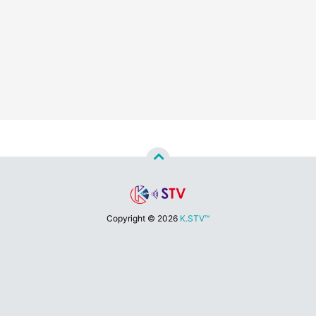
Copyright ©
2026
K.STV™