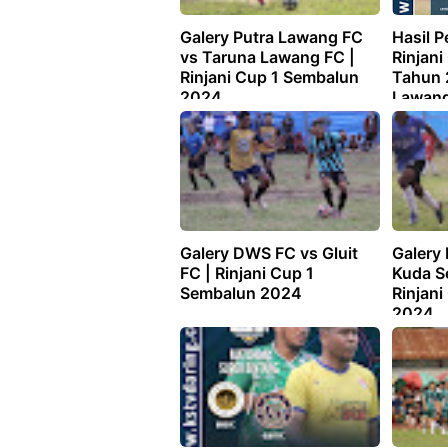
Galery Putra Lawang FC
Hasil 
vs Taruna Lawang FC |
Rinjan
Rinjani Cup 1 Sembalun
Tahun 
2024
Lawang
Lawan
Galery DWS FC vs Gluit
Galery 
FC | Rinjani Cup 1
Kuda S
Sembalun 2024
Rinjan
2024