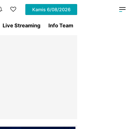
Kamis
6/08/2026
Live Streaming
Info Team