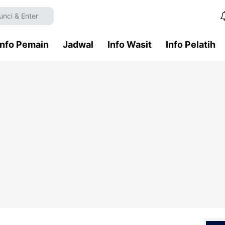
Info Pemain
Jadwal
Info Wasit
Info Pelatih