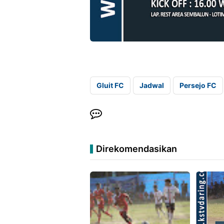
Gluit FC
Jadwal
Persejo FC
Direkomendasikan