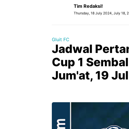
Tim Redaksi!
Thursday, 18 July 2024, July 18,
Gluit FC
Jadwal Perta
Cup 1 Sembal
Jum'at, 19 Ju