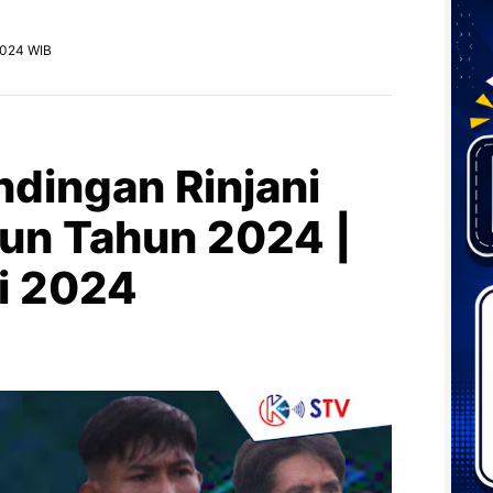
 2024 WIB
ndingan Rinjani
un Tahun 2024 |
li 2024