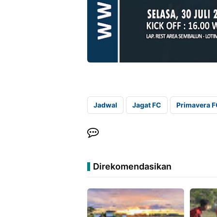
Jadwal
Jagat FC
Primavera 
Direkomendasikan