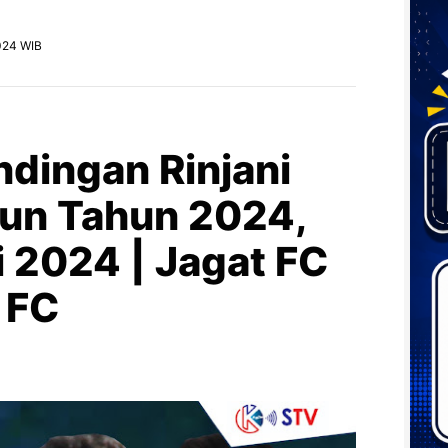
024 WIB
ndingan Rinjani
un Tahun 2024,
i 2024 | Jagat FC
 FC