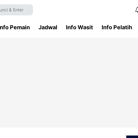
Info Pemain
Jadwal
Info Wasit
Info Pelatih