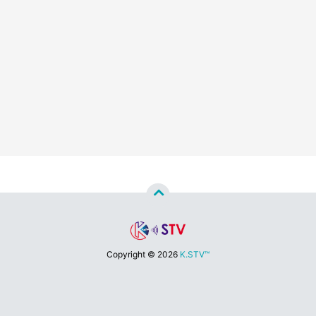
Copyright ©
2026
K.STV™