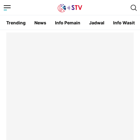
Trending
News
Info Pemain
Jadwal
Info Wasit