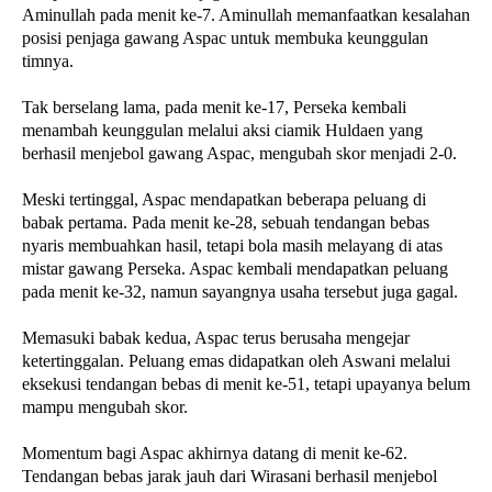
Aminullah pada menit ke-7. Aminullah memanfaatkan kesalahan
posisi penjaga gawang Aspac untuk membuka keunggulan
timnya.
Tak berselang lama, pada menit ke-17, Perseka kembali
menambah keunggulan melalui aksi ciamik Huldaen yang
berhasil menjebol gawang Aspac, mengubah skor menjadi 2-0.
Meski tertinggal, Aspac mendapatkan beberapa peluang di
babak pertama. Pada menit ke-28, sebuah tendangan bebas
nyaris membuahkan hasil, tetapi bola masih melayang di atas
mistar gawang Perseka. Aspac kembali mendapatkan peluang
pada menit ke-32, namun sayangnya usaha tersebut juga gagal.
Memasuki babak kedua, Aspac terus berusaha mengejar
ketertinggalan. Peluang emas didapatkan oleh Aswani melalui
eksekusi tendangan bebas di menit ke-51, tetapi upayanya belum
mampu mengubah skor.
Momentum bagi Aspac akhirnya datang di menit ke-62.
Tendangan bebas jarak jauh dari Wirasani berhasil menjebol