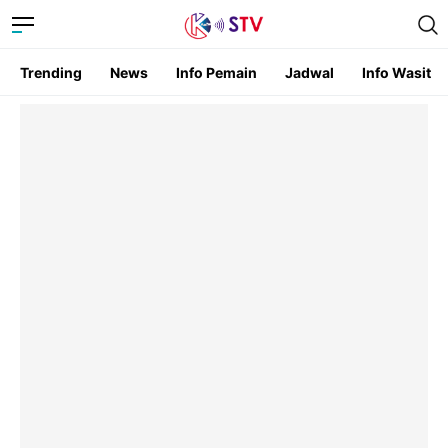
Trending
News
Info Pemain
Jadwal
Info Wasit