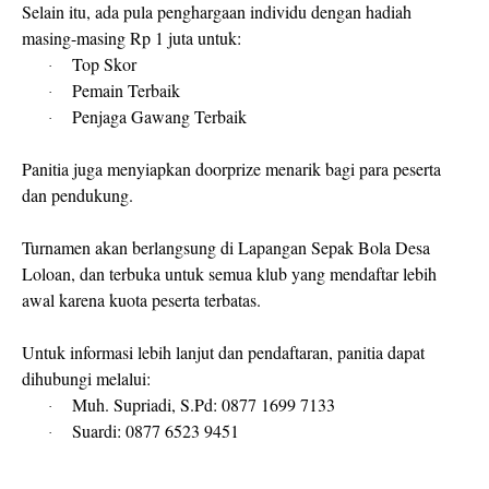
Selain itu, ada pula penghargaan individu dengan hadiah
masing-masing
Rp 1 juta
untuk:
Top Skor
·
Pemain Terbaik
·
Penjaga Gawang Terbaik
·
Panitia juga menyiapkan
doorprize menarik
bagi para peserta
dan pendukung.
Turnamen akan berlangsung di
Lapangan Sepak Bola Desa
Loloan
, dan terbuka untuk semua klub yang mendaftar lebih
awal karena kuota peserta terbatas.
Untuk informasi lebih lanjut dan pendaftaran, panitia dapat
dihubungi melalui:
Muh. Supriadi, S.Pd:
0877 1699 7133
·
Suardi:
0877 6523 9451
·