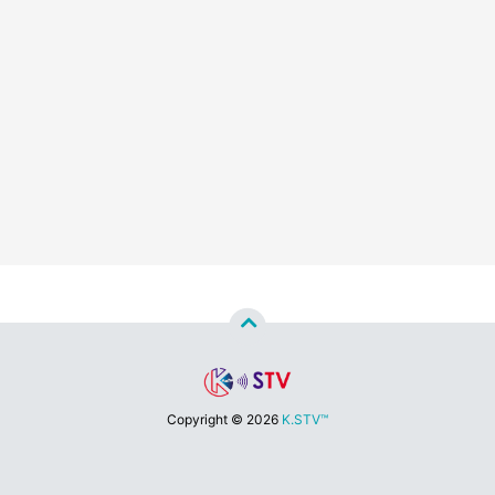
Copyright ©
2026
K.STV™