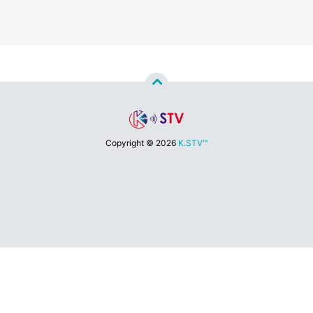
Copyright ©
2026
K.STV™