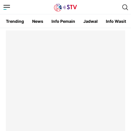
Trending
News
Info Pemain
Jadwal
Info Wasit