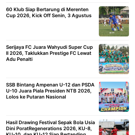
60 Klub Siap Bertarung di Merenten
Cup 2026, Kick Off Senin, 3 Agustus
Serijaya FC Juara Wahyudi Super Cup
II 2026, Taklukkan Prestige FC Lewat
Adu Penalti
SSB Bintang Ampenan U-12 dan PSDA
U-10 Juara Piala Presiden NTB 2026,
Lolos ke Putaran Nasional
Hasil Drawing Festival Sepak Bola Usia
Dini PoratRegenerations 2026, KU-8,
KU-10, dan KU-12 Siap Bertanding