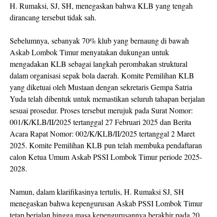
H. Rumaksi, SJ, SH, menegaskan bahwa KLB yang tengah
dirancang tersebut tidak sah.
Sebelumnya, sebanyak 70% klub yang bernaung di bawah
Askab Lombok Timur menyatakan dukungan untuk
mengadakan KLB sebagai langkah perombakan struktural
dalam organisasi sepak bola daerah. Komite Pemilihan KLB
yang diketuai oleh Mustaan dengan sekretaris Gempa Satria
Yuda telah dibentuk untuk memastikan seluruh tahapan berjalan
sesuai prosedur. Proses tersebut merujuk pada Surat Nomor:
001/K/KLB/II/2025 tertanggal 27 Februari 2025 dan Berita
Acara Rapat Nomor: 002/K/KLB/II/2025 tertanggal 2 Maret
2025. Komite Pemilihan KLB pun telah membuka pendaftaran
calon Ketua Umum Askab PSSI Lombok Timur periode 2025-
2028.
Namun, dalam klarifikasinya tertulis, H. Rumaksi SJ, SH
menegaskan bahwa kepengurusan Askab PSSI Lombok Timur
tetap berjalan hingga masa kepengurusannya berakhir pada 20