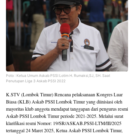
Poto : Ketua Umum Askab PSSI Lotim H. Rumaksi,SJ, SH. Saat
Penutupan Liga 3 Askab PSSI 2022
K.STV (Lombok Timur) Rencana pelaksanaan Kongres Luar
Biasa (KLB) Askab PSSI Lombok Timur yang diinisiasi oleh
mayoritas klub anggota mendapat tanggapan dari pengurus resmi
Askab PSSI Lombok Timur periode 2021-2025. Melalui surat
klarifikasi resmi Nomor: 19/SR/ASKAB.PSSI-LTM/III/2025
tertanggal 24 Maret 2025, Ketua Askab PSSI Lombok Timur,