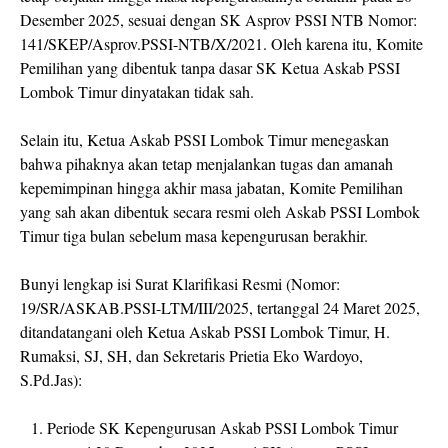
Desember 2025, sesuai dengan SK Asprov PSSI NTB Nomor:
141/SKEP/Asprov.PSSI-NTB/X/2021. Oleh karena itu, Komite
Pemilihan yang dibentuk tanpa dasar SK Ketua Askab PSSI
Lombok Timur dinyatakan tidak sah.
Selain itu, Ketua Askab PSSI Lombok Timur menegaskan
bahwa pihaknya akan tetap menjalankan tugas dan amanah
kepemimpinan hingga akhir masa jabatan, Komite Pemilihan
yang sah akan dibentuk secara resmi oleh Askab PSSI Lombok
Timur tiga bulan sebelum masa kepengurusan berakhir.
Bunyi lengkap isi Surat Klarifikasi Resmi (Nomor:
19/SR/ASKAB.PSSI-LTM/III/2025, tertanggal 24 Maret 2025,
ditandatangani oleh Ketua Askab PSSI Lombok Timur, H.
Rumaksi, SJ, SH, dan Sekretaris Prietia Eko Wardoyo,
S.Pd.Jas):
Periode SK Kepengurusan Askab PSSI Lombok Timur