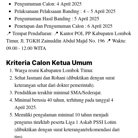
Pengumuman Calon:
4 April 2025
Pelaksanaan Pelaksaaan Banding :
4 – 5 April 2025
Pengumuman Hasil Banding :
5 April 2025
Penetapan dan Pengumuman Calon :
6 April 2025
📍
Tempat Pendaftaran:
📍 Kantor POL PP Kabupaten Lombok
Timur, Jl. TGKH Zainuddin Abdul Majid No. 196 📍 Waktu:
09.00 - 12.00 WITA
Kriteria Calon Ketua Umum
Warga resmi Kabupaten Lombok Timur.
Sehat Jasmani dan Rohani (dibuktikan dengan surat
keterangan sehat dari dokter pemerintah).
Pendidikan terakhir minimal SMA/Sederajat.
Minimal berusia 40 tahun, terhitung pada tanggal 4
April 2025.
Memiliki pengalaman minimal 10 tahun menjadi
pengurus tim/klub peserta Liga 1 Askab PSSI Lotim
(dibuktikan dengan surat keterangan/rekomendasi dari
tim).