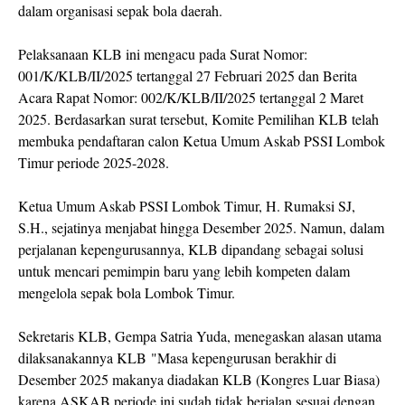
dalam organisasi sepak bola daerah.
Pelaksanaan KLB ini mengacu pada Surat Nomor:
001/K/KLB/II/2025 tertanggal 27 Februari 2025 dan Berita
Acara Rapat Nomor: 002/K/KLB/II/2025 tertanggal 2 Maret
2025. Berdasarkan surat tersebut, Komite Pemilihan KLB telah
membuka pendaftaran calon Ketua Umum Askab PSSI Lombok
Timur periode 2025-2028.
Ketua Umum Askab PSSI Lombok Timur, H. Rumaksi SJ,
S.H., sejatinya menjabat hingga Desember 2025. Namun, dalam
perjalanan kepengurusannya, KLB dipandang sebagai solusi
untuk mencari pemimpin baru yang lebih kompeten dalam
mengelola sepak bola Lombok Timur.
Sekretaris KLB, Gempa Satria Yuda, menegaskan alasan utama
dilaksanakannya KLB "Masa kepengurusan berakhir di
Desember 2025 makanya diadakan KLB (Kongres Luar Biasa)
karena ASKAB periode ini sudah tidak berjalan sesuai dengan