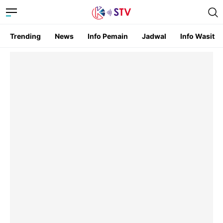
Trending
News
Info Pemain
Jadwal
Info Wasit