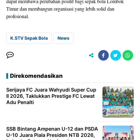
dapat membawa perubahan positif bagi sepak bola Lombok
Timur dan membangun organisasi yang lebih solid dan
profesional.
K.STV Sepak Bola
News
Direkomendasikan
Serijaya FC Juara Wahyudi Super Cup
II 2026, Taklukkan Prestige FC Lewat
Adu Penalti
SSB Bintang Ampenan U-12 dan PSDA
U-10 Juara Piala Presiden NTB 2026,